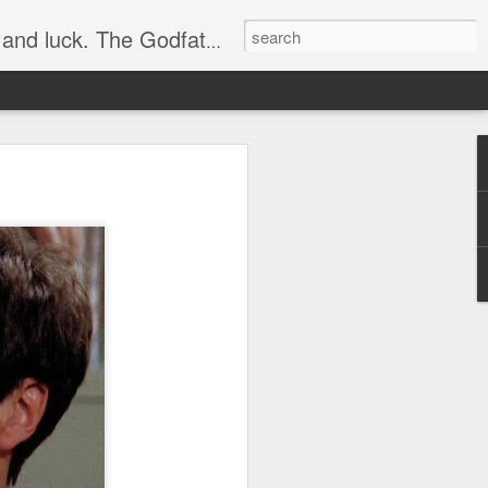
dfather of all Board Games.