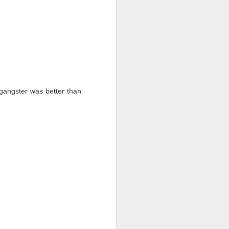
 gangster was better than
da